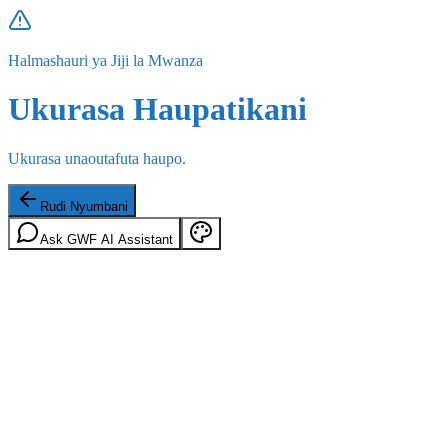
Halmashauri ya Jiji la Mwanza
Ukurasa Haupatikani
Ukurasa unaoutafuta haupo.
Rudi Nyumbani
Ask GWF AI Assistant