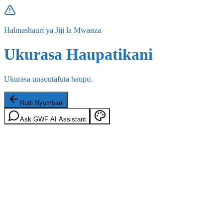
Halmashauri ya Jiji la Mwanza
Ukurasa Haupatikani
Ukurasa unaoutafuta haupo.
Rudi Nyumbani
Ask GWF AI Assistant