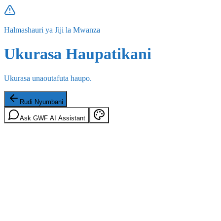
Halmashauri ya Jiji la Mwanza
Ukurasa Haupatikani
Ukurasa unaoutafuta haupo.
Rudi Nyumbani
Ask GWF AI Assistant