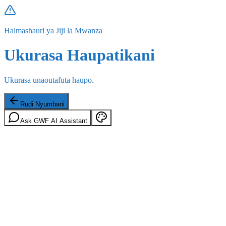
Halmashauri ya Jiji la Mwanza
Ukurasa Haupatikani
Ukurasa unaoutafuta haupo.
Rudi Nyumbani
Ask GWF AI Assistant