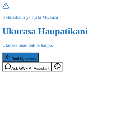
Halmashauri ya Jiji la Mwanza
Ukurasa Haupatikani
Ukurasa unaoutafuta haupo.
Rudi Nyumbani
Ask GWF AI Assistant