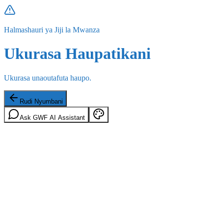
Halmashauri ya Jiji la Mwanza
Ukurasa Haupatikani
Ukurasa unaoutafuta haupo.
Rudi Nyumbani
Ask GWF AI Assistant